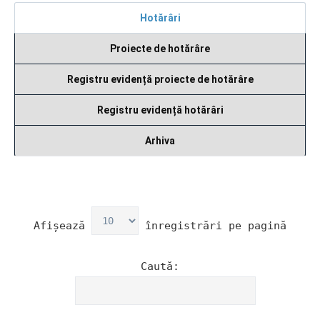
Hotărâri
Proiecte de hotărâre
Registru evidență proiecte de hotărâre
Registru evidență hotărâri
Arhiva
Afișează
înregistrări pe pagină
Caută: