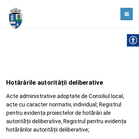
Hotărârile autorității deliberative
Acte administrative adoptate de Consiliul local,
acte cu caracter normativ, individual; Registrul
pentru evidența proiectelor de hotărâri ale
autorității deliberative, Registrul pentru evidența
hotărârilor autorității deliberative;