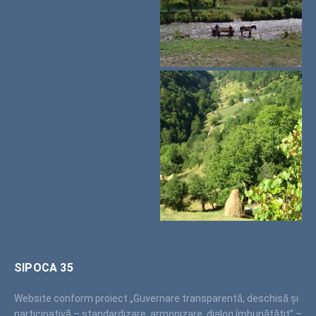
SIPOCA 35
Website conform proiect „Guvernare transparentă, deschisă și
participativă – standardizare, armonizare, dialog îmbunătățit” –