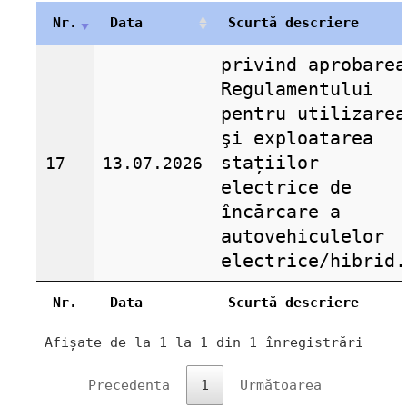
Nr.
Data
Scurtă descriere
privind aprobarea
Regulamentului
pentru utilizarea
şi exploatarea
stațiilor
17
13.07.2026
electrice de
încărcare a
autovehiculelor
electrice/hibrid.
Nr.
Data
Scurtă descriere
Afișate de la 1 la 1 din 1 înregistrări
Precedenta
1
Următoarea