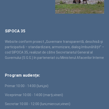
SIPOCA 35
Website conform proiect „Guvernare transparentă, deschisă și
participativă – standardizare, armonizare, dialog îmbunătățit” –
cod SIPOCA 35, realizat de către Secretariatul General al
Guvernului (S.G.G.) în parteneriat cu Ministerul Afacerilor Interne
Program audiențe:
Primar:
10:00 - 14:00 (luni,joi)
Viceprimar:
10:00 - 14:00 (marți,vineri)
Secretar:
10:00 - 12:00 (luni,miercuri,vineri)