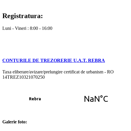
Registratura:
Luni - Vineri : 8:00 - 16:00
CONTURILE DE TREZORERIE U.A.T. REBRA
Taxa eliberare/avizare/prelungire certificat de urbanism - RO
14TREZ10321070250
Galerie foto: