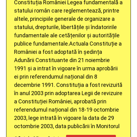
Constituția României
Legea fundamentală a
statului român care reglementează, printre
altele, principiile generale de organizare a
statului, drepturile, libertățile și îndatoririle
fundamentale ale cetățenilor și autoritățile
publice fundamentale.
Actuala Constituție a
României a fost adoptată în ședința
Adunării Constituante din 21 noiembrie
1991 și a intrat în vigoare în urma aprobării
ei prin referendumul național din 8
decembrie 1991.
Constituția a fost revizuită
în anul 2003 prin adoptarea Legii de revizuire
a Constituției României, aprobată prin
referendumul național din 18-19 octombrie
2003, lege intrată în vigoare la data de 29
octombrie 2003, data publicării în Monitorul