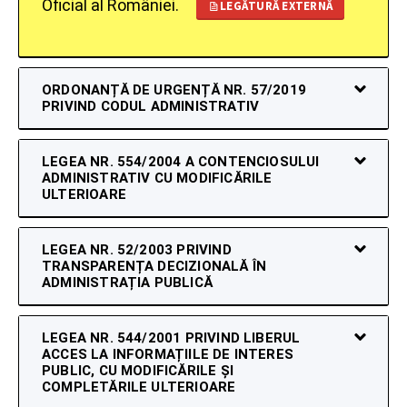
Oficial al României.
LEGĂTURĂ EXTERNĂ
ORDONANȚĂ DE URGENȚĂ NR. 57/2019
PRIVIND CODUL ADMINISTRATIV
LEGEA NR. 554/2004 A CONTENCIOSULUI
ADMINISTRATIV CU MODIFICĂRILE
ULTERIOARE
LEGEA NR. 52/2003 PRIVIND
TRANSPARENȚA DECIZIONALĂ ÎN
ADMINISTRAȚIA PUBLICĂ
LEGEA NR. 544/2001 PRIVIND LIBERUL
ACCES LA INFORMAȚIILE DE INTERES
PUBLIC, CU MODIFICĂRILE ȘI
COMPLETĂRILE ULTERIOARE