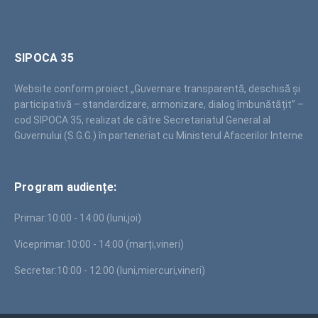
SIPOCA 35
Website conform proiect „Guvernare transparentă, deschisă și
participativă – standardizare, armonizare, dialog îmbunătățit” –
cod SIPOCA 35, realizat de către Secretariatul General al
Guvernului (S.G.G.) în parteneriat cu Ministerul Afacerilor Interne
Program audiențe:
Primar:
10:00 - 14:00 (luni,joi)
Viceprimar:
10:00 - 14:00 (marți,vineri)
Secretar:
10:00 - 12:00 (luni,miercuri,vineri)