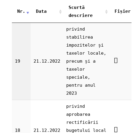
Scurtă
Nr.
Data
Fișier
descriere
privind
stabilirea
impozitelor și
taxelor locale,
19
21.12.2022
precum și a
taxelor
speciale,
pentru anul
2023
privind
aprobarea
rectificării
18
21.12.2022
bugetului local