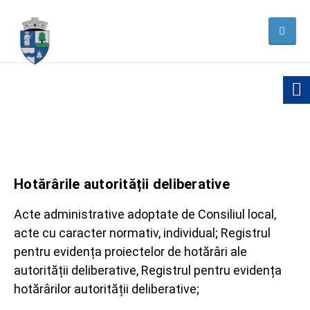
Hotărârile autorității deliberative
Acte administrative adoptate de Consiliul local,
acte cu caracter normativ, individual; Registrul
pentru evidența proiectelor de hotărâri ale
autorității deliberative, Registrul pentru evidența
hotărârilor autorității deliberative;