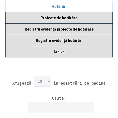
Hotărâri
Proiecte de hotărâre
Registru evidență proiecte de hotărâre
Registru evidență hotărâri
Arhiva
Afișează
înregistrări pe pagină
Caută: