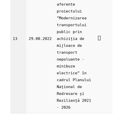
aferente
proiectului
”Modernizarea
transportului
public prin
13
29.08.2022
achiziția de
mijloace de
transport
nepoluante -
minibuze
electrice” în
cadrul Planului
Național de
Redresare și
Reziliență 2021
- 2026