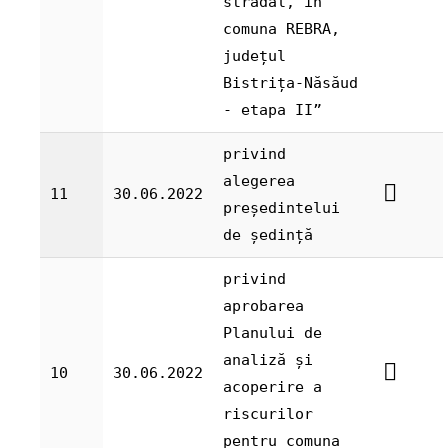
stradal, în
comuna REBRA,
județul
Bistrița-Năsăud
- etapa II”
privind
alegerea
11
30.06.2022
președintelui
de ședință
privind
aprobarea
Planului de
analiză și
10
30.06.2022
acoperire a
riscurilor
pentru comuna