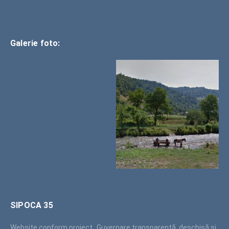
Galerie foto:
SIPOCA 35
Website conform proiect „Guvernare transparentă, deschisă și