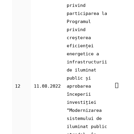
privind
participarea la
Programul
privind
creșterea
eficienței
energetice a
infrastructurii
de iluminat
public și
12
11.08.2022
aprobarea
începerii
investiției
”Modernizarea
sistemului de
iluminat public