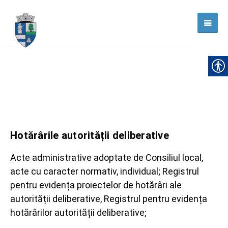
Hotărârile autorității deliberative
Acte administrative adoptate de Consiliul local,
acte cu caracter normativ, individual; Registrul
pentru evidența proiectelor de hotărâri ale
autorității deliberative, Registrul pentru evidența
hotărârilor autorității deliberative;