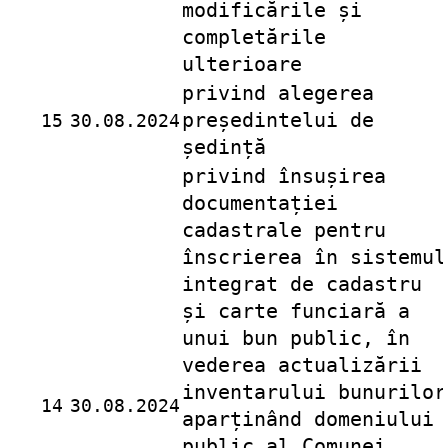
modificările și
completările
ulterioare
privind alegerea
președintelui de
15
30.08.2024
ședință
privind însușirea
documentației
cadastrale pentru
înscrierea în sistemul
integrat de cadastru
și carte funciară a
unui bun public, în
vederea actualizării
inventarului bunurilor
14
30.08.2024
aparținând domeniului
public al Comunei