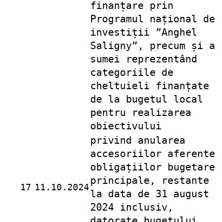
finanțare prin
Programul național de
investiții ”Anghel
Saligny”, precum și a
sumei reprezentând
categoriile de
cheltuieli finanțate
de la bugetul local
pentru realizarea
obiectivului
privind anularea
accesoriilor aferente
obligațiilor bugetare
principale, restante
17
11.10.2024
la data de 31 august
2024 inclusiv,
datorate bugetului