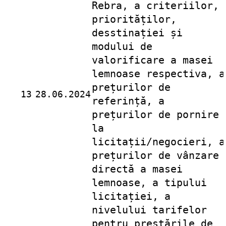
Rebra, a criteriilor,
priorităților,
desstinației și
modului de
valorificare a masei
lemnoase respectiva, a
prețurilor de
13
28.06.2024
referință, a
prețurilor de pornire
la
licitații/negocieri, a
prețurilor de vânzare
directă a masei
lemnoase, a tipului
licitației, a
nivelului tarifelor
pentru prestările de