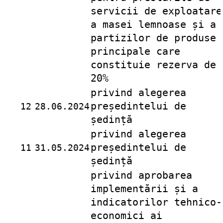
servicii de exploatare
a masei lemnoase și a
partizilor de produse
principale care
constituie rezerva de
20%
privind alegerea
președintelui de
12
28.06.2024
ședință
privind alegerea
președintelui de
11
31.05.2024
ședință
privind aprobarea
implementării și a
indicatorilor tehnico-
economici ai