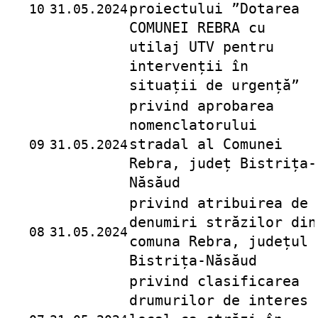
proiectului ”Dotarea
10
31.05.2024
COMUNEI REBRA cu
utilaj UTV pentru
intervenții în
situații de urgență”
privind aprobarea
nomenclatorului
stradal al Comunei
09
31.05.2024
Rebra, județ Bistrița-
Năsăud
privind atribuirea de
denumiri străzilor din
08
31.05.2024
comuna Rebra, județul
Bistrița-Năsăud
privind clasificarea
drumurilor de interes