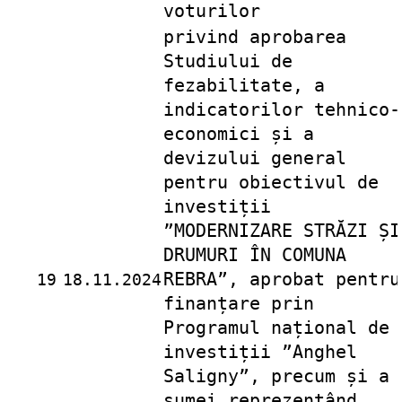
voturilor
privind aprobarea
Studiului de
fezabilitate, a
indicatorilor tehnico-
economici și a
devizului general
pentru obiectivul de
investiții
”MODERNIZARE STRĂZI ȘI
DRUMURI ÎN COMUNA
REBRA”, aprobat pentru
19
18.11.2024
finanțare prin
Programul național de
investiții ”Anghel
Saligny”, precum și a
sumei reprezentând