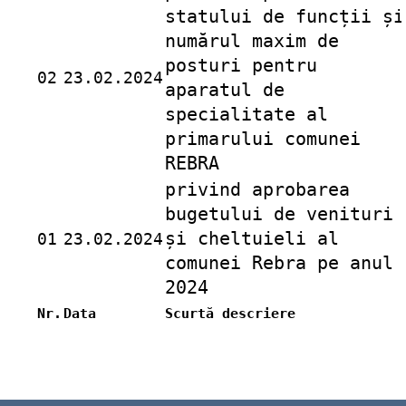
statului de funcții și
numărul maxim de
posturi pentru
02
23.02.2024
aparatul de
specialitate al
primarului comunei
REBRA
privind aprobarea
bugetului de venituri
și cheltuieli al
01
23.02.2024
comunei Rebra pe anul
2024
Nr.
Data
Scurtă descriere