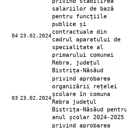
privind stabilirea
salariilor de bază
pentru funcțiile
publice și
contractuale din
04
23.02.2024
cadrul aparatului de
specialitate al
primarului comunei
Rebra, județul
Bistrița-Năsăud
privind aprobarea
organizării rețelei
școlare în comuna
03
23.02.2024
Rebra județul
Bistrița-Năsăud pentru
anul școlar 2024-2025
privind aprobarea