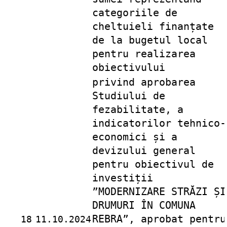
categoriile de
cheltuieli finanțate
de la bugetul local
pentru realizarea
obiectivului
privind aprobarea
Studiului de
fezabilitate, a
indicatorilor tehnico-
economici și a
devizului general
pentru obiectivul de
investiții
”MODERNIZARE STRĂZI ȘI
DRUMURI ÎN COMUNA
REBRA”, aprobat pentru
18
11.10.2024