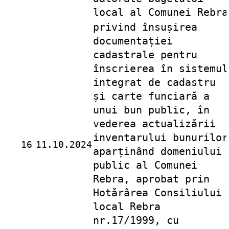
local al Comunei Rebra
privind însușirea
documentației
cadastrale pentru
înscrierea în sistemul
integrat de cadastru
și carte funciară a
unui bun public, în
vederea actualizării
inventarului bunurilor
16
11.10.2024
aparținând domeniului
public al Comunei
Rebra, aprobat prin
Hotărârea Consiliului
local Rebra
nr.17/1999, cu