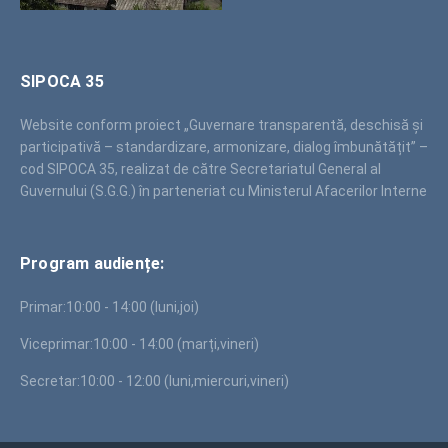
SIPOCA 35
Website conform proiect „Guvernare transparentă, deschisă și
participativă – standardizare, armonizare, dialog îmbunătățit” –
cod SIPOCA 35, realizat de către Secretariatul General al
Guvernului (S.G.G.) în parteneriat cu Ministerul Afacerilor Interne
Program audiențe:
Primar:
10:00 - 14:00 (luni,joi)
Viceprimar:
10:00 - 14:00 (marți,vineri)
Secretar:
10:00 - 12:00 (luni,miercuri,vineri)