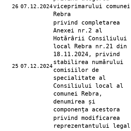
viceprimarului comunei
26
07.12.2024
Rebra
privind completarea
Anexei nr.2 al
Hotărârii Consiliului
local Rebra nr.21 din
18.11.2024, privind
stabilirea numărului
25
07.12.2024
comisiilor de
specialitate al
Consiliului local al
comunei Rebra,
denumirea și
componența acestora
privind modificarea
reprezentantului legal