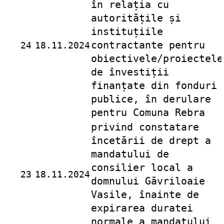
în relația cu
autoritățile și
instituțiile
contractante pentru
24
18.11.2024
obiectivele/proiectele
de învestiții
finanțate din fonduri
publice, în derulare
pentru Comuna Rebra
privind constatare
încetării de drept a
mandatului de
consilier local a
23
18.11.2024
domnului Găvriloaie
Vasile, înainte de
expirarea duratei
normale a mandatului