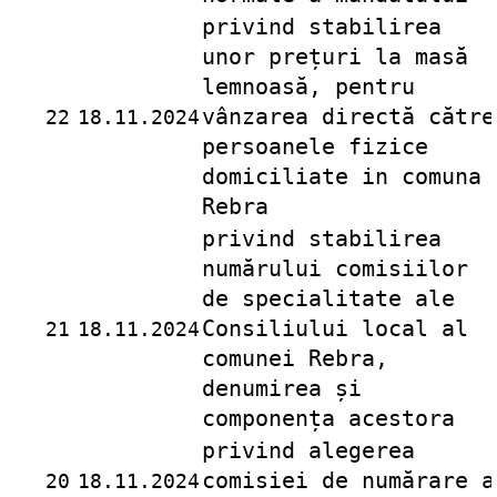
privind stabilirea
unor prețuri la masă
lemnoasă, pentru
vânzarea directă către
22
18.11.2024
persoanele fizice
domiciliate in comuna
Rebra
privind stabilirea
numărului comisiilor
de specialitate ale
Consiliului local al
21
18.11.2024
comunei Rebra,
denumirea și
componența acestora
privind alegerea
comisiei de numărare a
20
18.11.2024