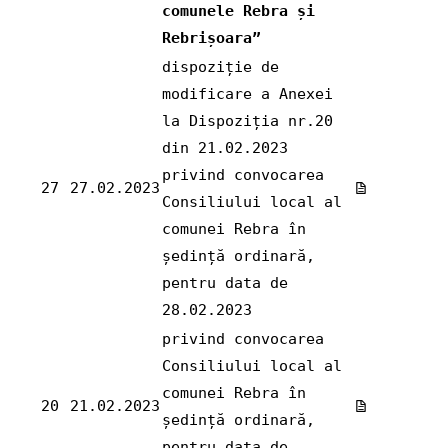
comunele Rebra și
Rebrișoara”
dispoziție de
modificare a Anexei
la Dispoziția nr.20
din 21.02.2023
privind convocarea
27
27.02.2023
Consiliului local al
comunei Rebra în
ședință ordinară,
pentru data de
28.02.2023
privind convocarea
Consiliului local al
comunei Rebra în
20
21.02.2023
ședință ordinară,
pentru data de