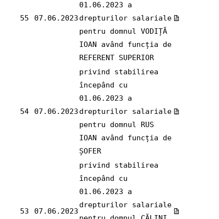
01.06.2023 a
55
07.06.2023
drepturilor salariale
pentru domnul VODIȚĂ
IOAN având funcția de
REFERENT SUPERIOR
privind stabilirea
începând cu
01.06.2023 a
54
07.06.2023
drepturilor salariale
pentru domnul RUS
IOAN având funcția de
ȘOFER
privind stabilirea
începând cu
01.06.2023 a
drepturilor salariale
53
07.06.2023
pentru domnul CĂLINI