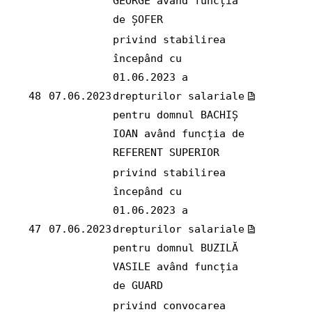
GEORGE având funcția
de ȘOFER
privind stabilirea
începând cu
01.06.2023 a
48
07.06.2023
drepturilor salariale
pentru domnul BACHIȘ
IOAN având funcția de
REFERENT SUPERIOR
privind stabilirea
începând cu
01.06.2023 a
47
07.06.2023
drepturilor salariale
pentru domnul BUZILĂ
VASILE având funcția
de GUARD
privind convocarea