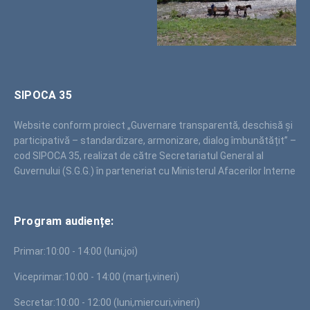
SIPOCA 35
Website conform proiect „Guvernare transparentă, deschisă și
participativă – standardizare, armonizare, dialog îmbunătățit” –
cod SIPOCA 35, realizat de către Secretariatul General al
Guvernului (S.G.G.) în parteneriat cu Ministerul Afacerilor Interne
Program audiențe:
Primar:
10:00 - 14:00 (luni,joi)
Viceprimar:
10:00 - 14:00 (marți,vineri)
Secretar:
10:00 - 12:00 (luni,miercuri,vineri)