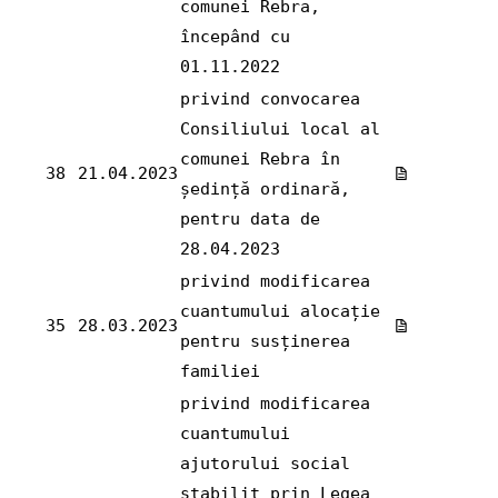
comunei Rebra,
începând cu
01.11.2022
privind convocarea
Consiliului local al
comunei Rebra în
38
21.04.2023
ședință ordinară,
pentru data de
28.04.2023
privind modificarea
cuantumului alocație
35
28.03.2023
pentru susținerea
familiei
privind modificarea
cuantumului
ajutorului social
stabilit prin Legea