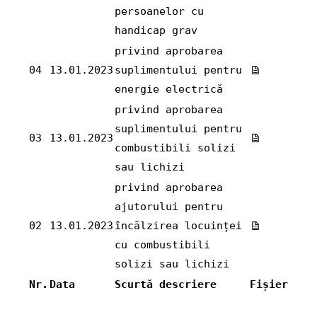
persoanelor cu
handicap grav
privind aprobarea
04
13.01.2023
suplimentului pentru
energie electrică
privind aprobarea
suplimentului pentru
03
13.01.2023
combustibili solizi
sau lichizi
privind aprobarea
ajutorului pentru
02
13.01.2023
încălzirea locuinței
cu combustibili
solizi sau lichizi
Nr.
Data
Scurtă descriere
Fișier