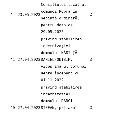
Consiliului local al
comunei Rebra în
44
23.05.2023
ședință ordinară,
pentru data de
29.05.2023
privind stabilirea
indemnizației
domnului NĂSTUȚĂ
41
27.04.2023
DANIEL-ONISIM,
viceprimarul comunei
Rebra începând cu
01.11.2022
privind stabilirea
indemnizației
domnului DANCI
40
27.04.2023
ȘTEFAN, primarul