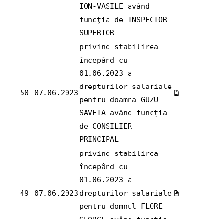
ION-VASILE având
funcția de INSPECTOR
SUPERIOR
privind stabilirea
începând cu
01.06.2023 a
drepturilor salariale
50
07.06.2023
pentru doamna GUZU
SAVETA având funcția
de CONSILIER
PRINCIPAL
privind stabilirea
începând cu
01.06.2023 a
49
07.06.2023
drepturilor salariale
pentru domnul FLORE