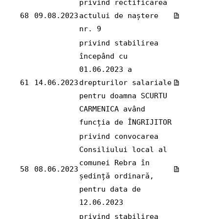
privind rectificarea
68
09.08.2023
actului de naștere
nr. 9
privind stabilirea
începând cu
01.06.2023 a
61
14.06.2023
drepturilor salariale
pentru doamna SCURTU
CARMENICA având
funcția de ÎNGRIJITOR
privind convocarea
Consiliului local al
comunei Rebra în
58
08.06.2023
ședință ordinară,
pentru data de
12.06.2023
privind stabilirea