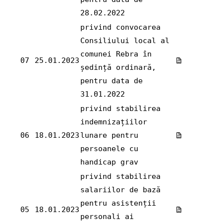
28.02.2022
privind convocarea
Consiliului local al
comunei Rebra în
07
25.01.2023
ședință ordinară,
pentru data de
31.01.2022
privind stabilirea
indemnizațiilor
06
18.01.2023
lunare pentru
persoanele cu
handicap grav
privind stabilirea
salariilor de bază
pentru asistenții
05
18.01.2023
personali ai